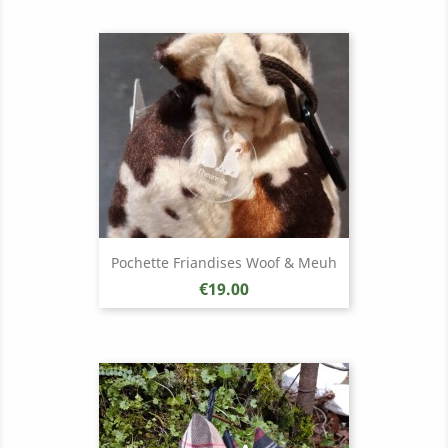
Pochette Friandises Woof & Meuh
Price
€19.00