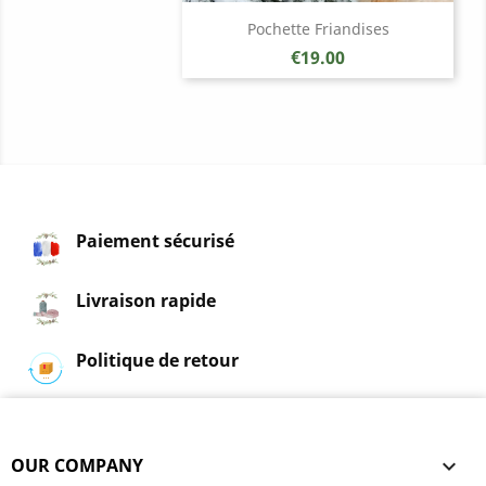
Pochette Friandises
Price
€19.00
Paiement sécurisé
Livraison rapide
Politique de retour
OUR COMPANY
