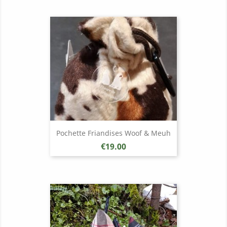
Pochette Friandises Woof & Meuh
Price
€19.00