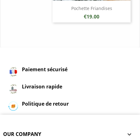
Pochette Friandises
Price
€19.00
Paiement sécurisé
Livraison rapide
Politique de retour
OUR COMPANY
