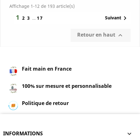
Affichage 1-12 de 193 article(s)
1

Suivant
2
3
…
17
Retour en haut

Fait main en France
100% sur mesure et personnalisable
Politique de retour
INFORMATIONS
