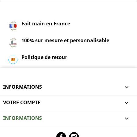
Fait main en France
100% sur mesure et personnalisable
Politique de retour
INFORMATIONS

VOTRE COMPTE

INFORMATIONS
keyboard_arrow_down
Facebook
Instagram