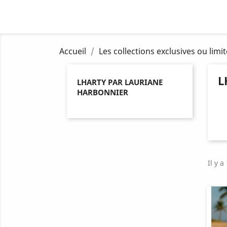
Accueil
Les collections exclusives ou limi
L
LHARTY PAR LAURIANE
HARBONNIER
Il y a