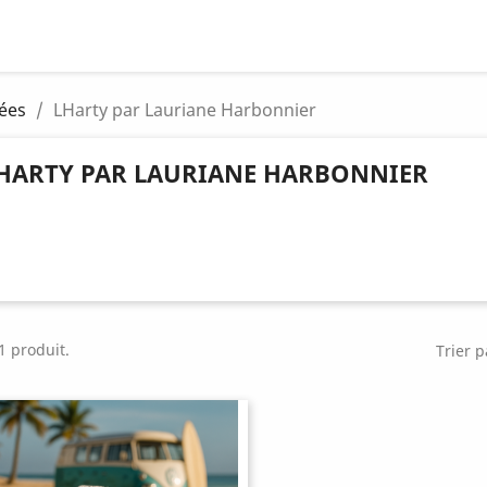
tées
LHarty par Lauriane Harbonnier
HARTY PAR LAURIANE HARBONNIER
 1 produit.
Trier p