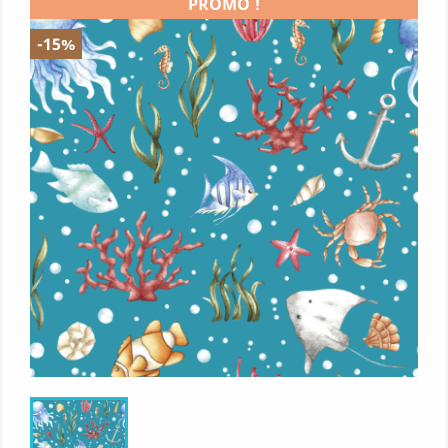
PROMO !
-15%