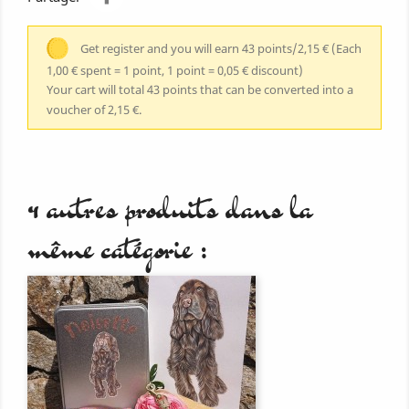
Get register and you will earn 43 points/2,15 €
(Each
1,00 € spent = 1 point, 1 point = 0,05 € discount)
Your cart will total 43 points that can be converted into a
voucher of 2,15 €.
4 autres produits dans la
même catégorie :