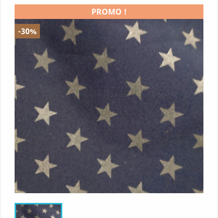
PROMO !
-30%