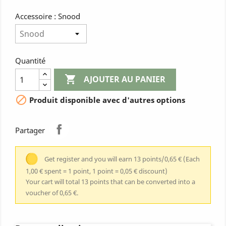
Accessoire : Snood
Quantité

AJOUTER AU PANIER

Produit disponible avec d'autres options
Partager
Get register and you will earn 13 points/0,65 €
(Each
1,00 € spent = 1 point, 1 point = 0,05 € discount)
Your cart will total 13 points that can be converted into a
voucher of 0,65 €.