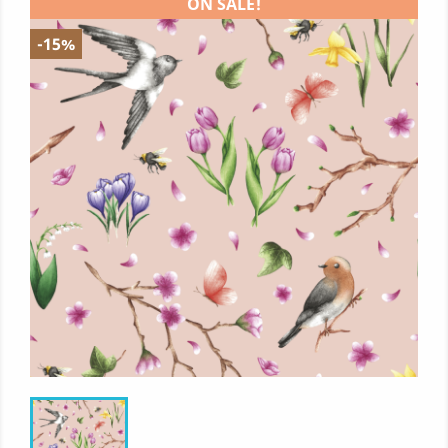
ON SALE!
-15%