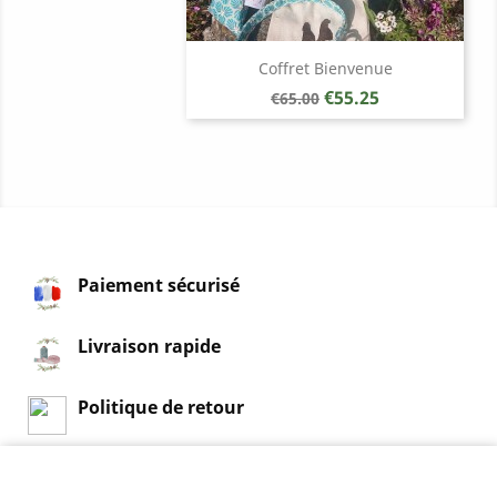
Coffret Bienvenue
Regular
Price
€55.25
€65.00
price
Paiement sécurisé
Livraison rapide
Politique de retour