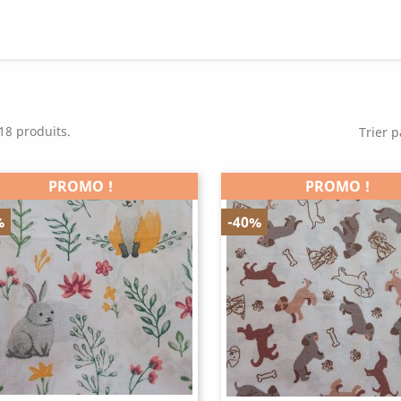
 18 produits.
Trier p
PROMO !
PROMO !
%
-40%