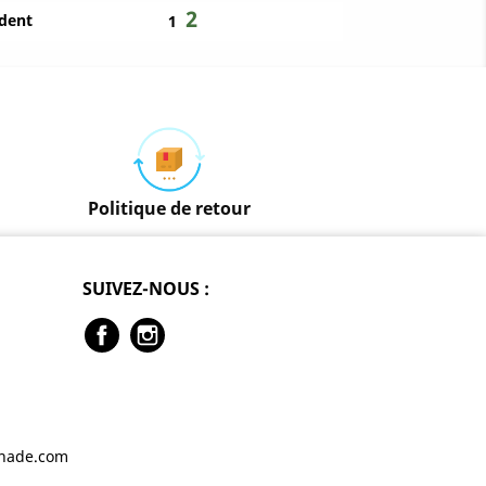
2
dent
1
Politique de retour
SUIVEZ-NOUS :
Facebook
Instagram
enade.com