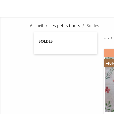
Accueil
Les petits bouts
Soldes
Il y a
SOLDES
-40