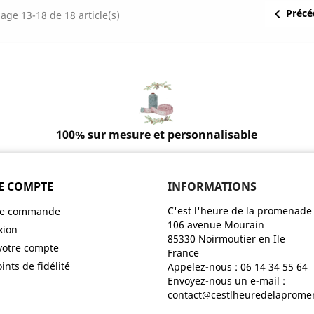

Précé
hage 13-18 de 18 article(s)
100% sur mesure et personnalisable
E COMPTE
INFORMATIONS
C'est l'heure de la promenade
 de commande
106 avenue Mourain
xion
85330 Noirmoutier en Ile
votre compte
France
ints de fidélité
Appelez-nous :
06 14 34 55 64
Envoyez-nous un e-mail :
contact@cestlheuredelaprom