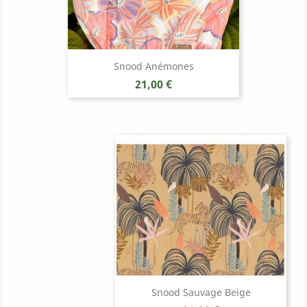
Snood Anémones
Prix
21,00 €
Snood Sauvage Beige