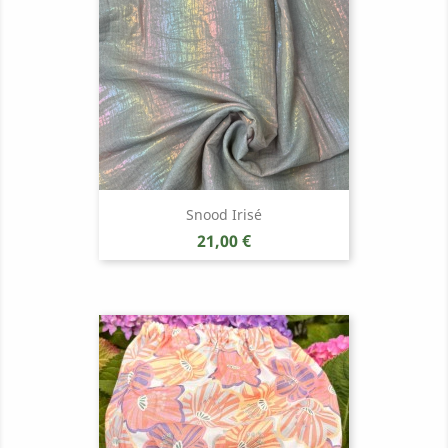
Snood Irisé
Prix
21,00 €