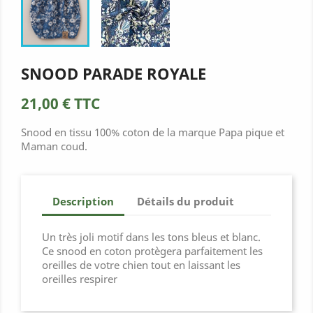
SNOOD PARADE ROYALE
21,00 €
TTC
Snood en tissu 100% coton de la marque Papa pique et
Maman coud.
Description
Détails du produit
Un très joli motif dans les tons bleus et blanc.
Ce snood en coton protègera parfaitement les
oreilles de votre chien tout en laissant les
oreilles respirer