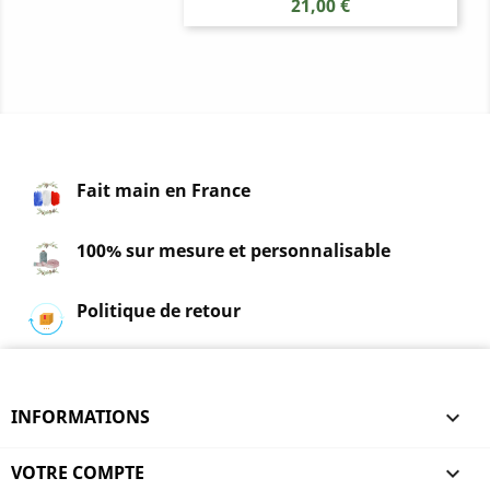
Prix
21,00 €
Fait main en France
100% sur mesure et personnalisable
Politique de retour
INFORMATIONS

VOTRE COMPTE
