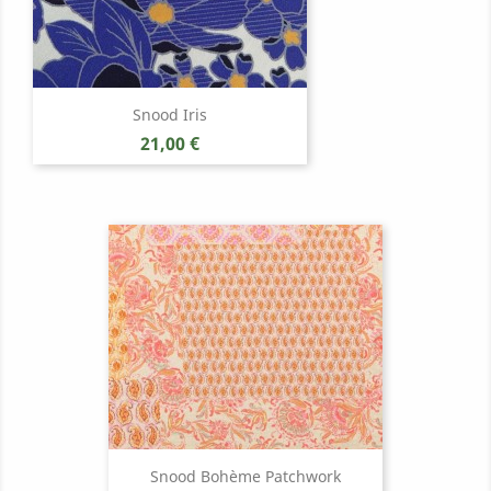
Snood Iris
Prix
21,00 €
Snood Bohème Patchwork