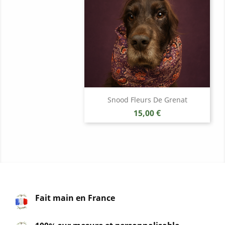
Snood Fleurs De Grenat
Prix
15,00 €
Fait main en France